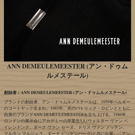
ANN DEMEULEMEESTER (アン・ドゥム
ルメステール)
創始者：ANN DEMEULEMEESTER (アン・ドゥムルメステール)
ブランドの創始者、アン・ドゥムルメステールは、1959年ベルギー
のコートヤック生まれ。1985年、夫のパトリック・ロビンとともに
自身のブランドANN DEMEULEMEESTERを立ち上げる。1986年、
ロンドンの展示会にアカデミーの卒業生5人(ウォルター ヴァン ベ
イレンドンク、ダーク ヴァン セーヌ、ドリス ヴァン ノッテン、
マルタン マルジェラ、ダーク ビッケンバーグ)と共に出展。「アン