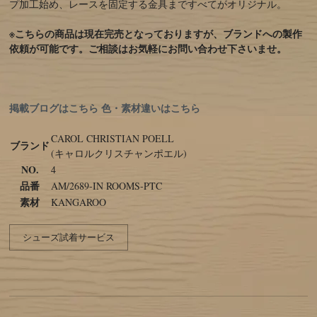
プ加工始め、レースを固定する金具まですべてがオリジナル。
※こちらの商品は現在完売となっておりますが、ブランドへの製作
依頼が可能です。ご相談はお気軽にお問い合わせ下さいませ。
掲載ブログはこちら
色・素材違いはこちら
CAROL CHRISTIAN POELL
ブランド
(キャロルクリスチャンポエル)
NO.
4
品番
AM/2689-IN ROOMS-PTC
素材
KANGAROO
シューズ試着サービス