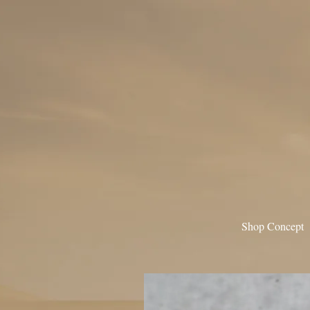
Shop Concept
CAROL CHRISTIAN POE
A TENTATIVE ATELIE