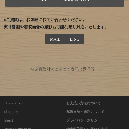
※ご質問は、お気軽にお問い合わせください。
実寸計測や着装画像の撮影も可能な限り対応いたします。
MAIL
LINE
特定商取引法に基づく表記（返品等）
shop concept
お支払い方法について
shopping
配送方法・送料について
blog.2
プライバシーポリシー
artisanal products
特定商取引法に基づく表記